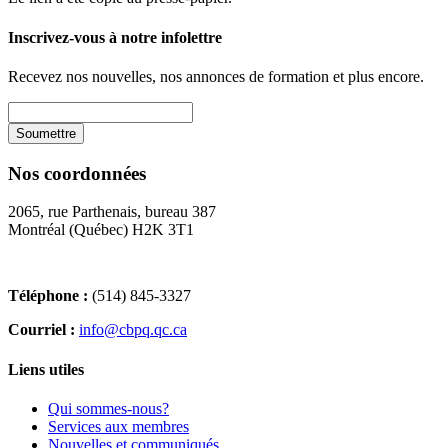
Inscrivez-vous à notre infolettre
Recevez nos nouvelles, nos annonces de formation et plus encore.
Nos coordonnées
2065, rue Parthenais, bureau 387
Montréal (Québec) H2K 3T1
Téléphone :
(514) 845-3327
Courriel :
info@cbpq.qc.ca
Liens utiles
Qui sommes-nous?
Services aux membres
Nouvelles et communiqués