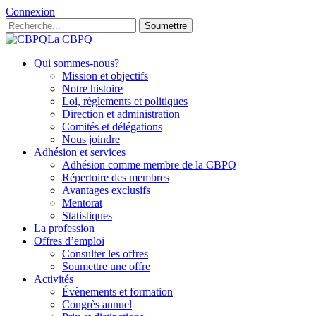
Connexion
Soumettre
La CBPQ
Qui sommes-nous?
Mission et objectifs
Notre histoire
Loi, règlements et politiques
Direction et administration
Comités et délégations
Nous joindre
Adhésion et services
Adhésion comme membre de la CBPQ
Répertoire des membres
Avantages exclusifs
Mentorat
Statistiques
La profession
Offres d’emploi
Consulter les offres
Soumettre une offre
Activités
Évènements et formation
Congrès annuel