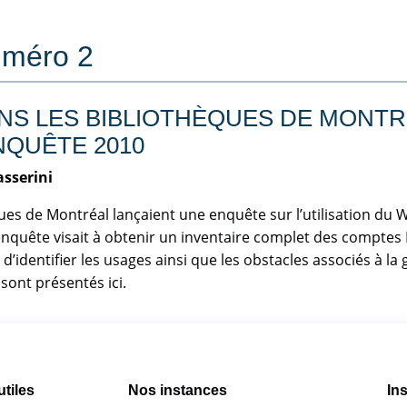
uméro 2
NS LES BIBLIOTHÈQUES DE MONTRÉ
NQUÊTE 2010
asserini
ques de Montréal lançaient une enquête sur l’utilisation du 
enquête visait à obtenir un inventaire complet des comptes 
d’identifier les usages ainsi que les obstacles associés à la 
sont présentés ici.
utiles
Nos instances
Ins