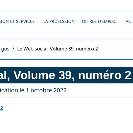
ION ET SERVICES
LA PROFESSION
OFFRES D’EMPLOI
ACT
rgus
Le Web social, Volume 39, numéro 2
al, Volume 39, numéro 2
cation le 1 octobre 2022
 2