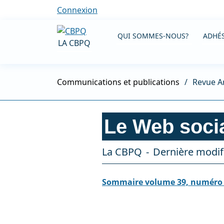
Connexion
QUI SOMMES-NOUS?
ADHÉS
LA CBPQ
Communications et publications
Revue A
Le Web soci
La CBPQ
Dernière modifi
Sommaire volume 39, numéro