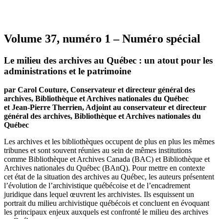
Volume 37, numéro 1 – Numéro spécial
Le milieu des archives au Québec : un atout pour les
administrations et le patrimoine
par Carol Couture, Conservateur et directeur général des
archives, Bibliothèque et Archives nationales du Québec
et Jean-Pierre Therrien, Adjoint au conservateur et directeur
général des archives, Bibliothèque et Archives nationales du
Québec
Les archives et les bibliothèques occupent de plus en plus les mêmes
tribunes et sont souvent réunies au sein de mêmes institutions
comme Bibliothèque et Archives Canada (BAC) et Bibliothèque et
Archives nationales du Québec (BAnQ). Pour mettre en contexte
cet état de la situation des archives au Québec, les auteurs présentent
l’évolution de l’archivistique québécoise et de l’encadrement
juridique dans lequel œuvrent les archivistes. Ils esquissent un
portrait du milieu archivistique québécois et concluent en évoquant
les principaux enjeux auxquels est confronté le milieu des archives