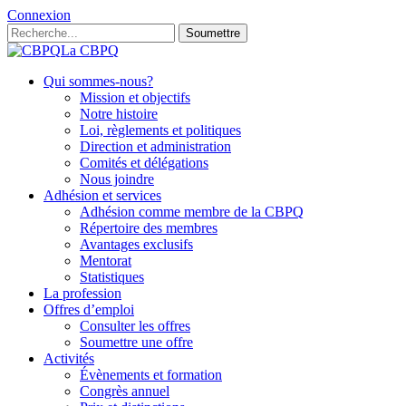
Connexion
Soumettre
La CBPQ
Qui sommes-nous?
Mission et objectifs
Notre histoire
Loi, règlements et politiques
Direction et administration
Comités et délégations
Nous joindre
Adhésion et services
Adhésion comme membre de la CBPQ
Répertoire des membres
Avantages exclusifs
Mentorat
Statistiques
La profession
Offres d’emploi
Consulter les offres
Soumettre une offre
Activités
Évènements et formation
Congrès annuel