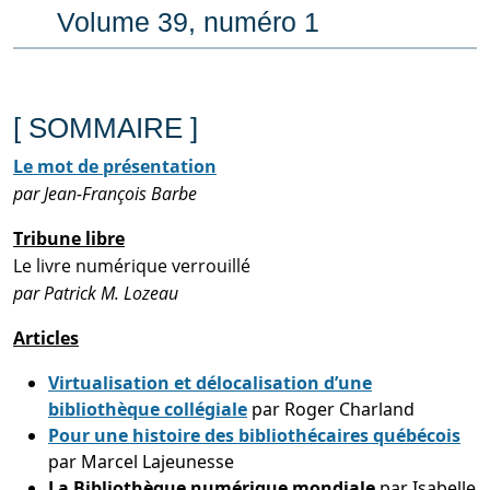
Volume 39, numéro 1
[ SOMMAIRE ]
Le mot de présentation
par Jean-François Barbe
Tribune libre
Le livre numérique verrouillé
par Patrick M. Lozeau
Articles
Virtualisation et délocalisation d’une
bibliothèque collégiale
par Roger Charland
Pour une histoire des bibliothécaires québécois
par Marcel Lajeunesse
La Bibliothèque numérique mondiale
par Isabelle