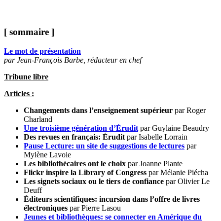
[ sommaire ]
Le mot de présentation
par Jean-François Barbe, rédacteur en chef
Tribune libre
Articles :
Changements dans l’enseignement supérieur
par Roger
Charland
Une troisième génération d’Érudit
par Guylaine Beaudry
Des revues en français: Érudit
par Isabelle Lorrain
Pause Lecture: un site de suggestions de lectures
par
Mylène Lavoie
Les bibliothécaires ont le choix
par Joanne Plante
Flickr inspire la Library of Congress
par Mélanie Piécha
Les signets sociaux ou le tiers de confiance
par Olivier Le
Deuff
Éditeurs scientifiques: incursion dans l’offre de livres
électroniques
par Pierre Lasou
Jeunes et bibliothèques: se connecter en Amérique du