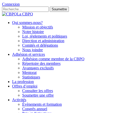
Connexion
Soumettre
La CBPQ
Qui sommes-nous?
Mission et objectifs
Notre histoire
Loi, règlements et politiques
Direction et administration
Comités et délégations
Nous joindre
Adhésion et services
Adhésion comme membre de la CBPQ
Répertoire des membres
Avantages exclusifs
Mentorat
Statistiques
La profession
Offres d’emploi
Consulter les offres
Soumettre une offre
Activités
Évènements et formation
Congrès annuel