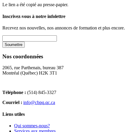
Le lien a été copié au presse-papier.
Inscrivez-vous à notre infolettre
Recevez nos nouvelles, nos annonces de formation et plus encore.
Nos coordonnées
2065, rue Parthenais, bureau 387
Montréal (Québec) H2K 3T1
Téléphone :
(514) 845-3327
Courriel :
info@cbpq.qc.ca
Liens utiles
Qui sommes-nous?
Services aux membres