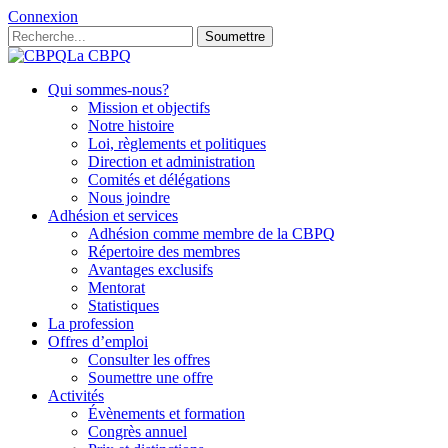
Connexion
Soumettre
La CBPQ
Qui sommes-nous?
Mission et objectifs
Notre histoire
Loi, règlements et politiques
Direction et administration
Comités et délégations
Nous joindre
Adhésion et services
Adhésion comme membre de la CBPQ
Répertoire des membres
Avantages exclusifs
Mentorat
Statistiques
La profession
Offres d’emploi
Consulter les offres
Soumettre une offre
Activités
Évènements et formation
Congrès annuel