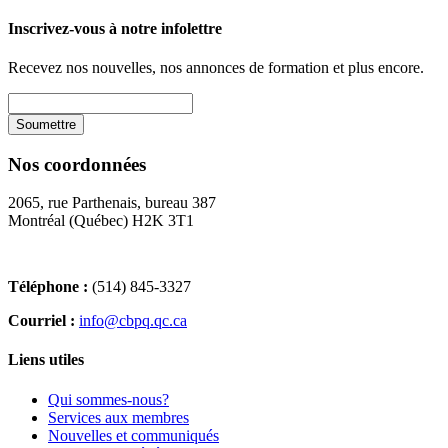
Inscrivez-vous à notre infolettre
Recevez nos nouvelles, nos annonces de formation et plus encore.
Nos coordonnées
2065, rue Parthenais, bureau 387
Montréal (Québec) H2K 3T1
Téléphone :
(514) 845-3327
Courriel :
info@cbpq.qc.ca
Liens utiles
Qui sommes-nous?
Services aux membres
Nouvelles et communiqués