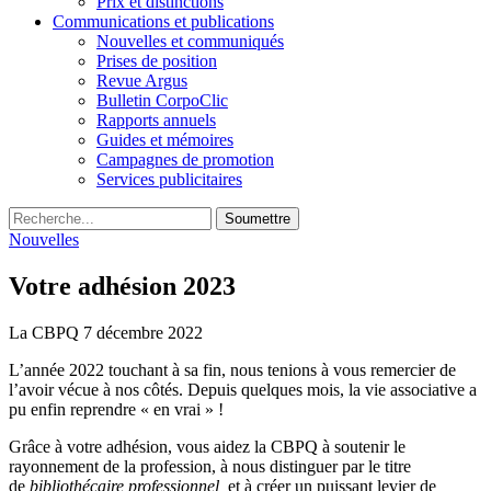
Prix et distinctions
Communications et publications
Nouvelles et communiqués
Prises de position
Revue Argus
Bulletin CorpoClic
Rapports annuels
Guides et mémoires
Campagnes de promotion
Services publicitaires
Soumettre
Nouvelles
Votre adhésion 2023
La CBPQ
7 décembre 2022
L’année 2022 touchant à sa fin, nous tenions à vous remercier de
l’avoir vécue à nos côtés. Depuis quelques mois, la vie associative a
pu enfin reprendre « en vrai » !
Grâce à votre adhésion, vous aidez la CBPQ à soutenir le
rayonnement de la profession, à nous distinguer par le titre
de
bibliothécaire professionnel
et à créer un puissant levier de