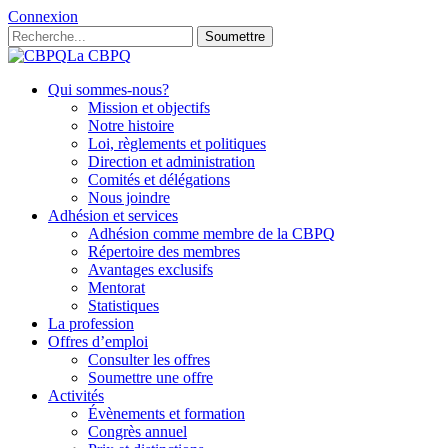
Connexion
Soumettre
La CBPQ
Qui sommes-nous?
Mission et objectifs
Notre histoire
Loi, règlements et politiques
Direction et administration
Comités et délégations
Nous joindre
Adhésion et services
Adhésion comme membre de la CBPQ
Répertoire des membres
Avantages exclusifs
Mentorat
Statistiques
La profession
Offres d’emploi
Consulter les offres
Soumettre une offre
Activités
Évènements et formation
Congrès annuel