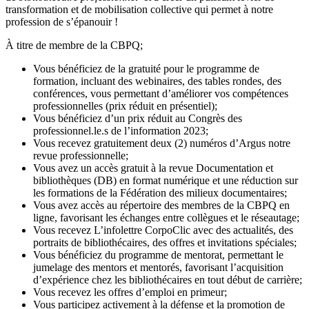
transformation et de mobilisation collective qui permet à notre
profession de s’épanouir !
À titre de membre de la CBPQ;
Vous bénéficiez de la gratuité pour le programme de
formation, incluant des webinaires, des tables rondes, des
conférences, vous permettant d’améliorer vos compétences
professionnelles (prix réduit en présentiel);
Vous bénéficiez d’un prix réduit au Congrès des
professionnel.le.s de l’information 2023;
Vous recevez gratuitement deux (2) numéros d’Argus notre
revue professionnelle;
Vous avez un accès gratuit à la revue Documentation et
bibliothèques (DB) en format numérique et une réduction sur
les formations de la Fédération des milieux documentaires;
Vous avez accès au répertoire des membres de la CBPQ en
ligne, favorisant les échanges entre collègues et le réseautage;
Vous recevez L’infolettre CorpoClic avec des actualités, des
portraits de bibliothécaires, des offres et invitations spéciales;
Vous bénéficiez du programme de mentorat, permettant le
jumelage des mentors et mentorés, favorisant l’acquisition
d’expérience chez les bibliothécaires en tout début de carrière;
Vous recevez les offres d’emploi en primeur;
Vous participez activement à la défense et la promotion de