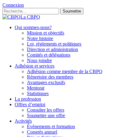
Connexion
Soumettre
La CBPQ
Qui sommes-nous?
Mission et objectifs
Notre histoire
Loi, règlements et politiques
Direction et administration
Comités et délégations
Nous joindre
Adhésion et services
Adhésion comme membre de la CBPQ
Répertoire des membres
Avantages exclusifs
Mentorat
Statistiques
La profession
Offres d’emploi
Consulter les offres
Soumettre une offre
Activités
Évènements et formation
Congrès annuel