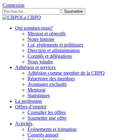
Connexion
Soumettre
La CBPQ
Qui sommes-nous?
Mission et objectifs
Notre histoire
Loi, règlements et politiques
Direction et administration
Comités et délégations
Nous joindre
Adhésion et services
Adhésion comme membre de la CBPQ
Répertoire des membres
Avantages exclusifs
Mentorat
Statistiques
La profession
Offres d’emploi
Consulter les offres
Soumettre une offre
Activités
Évènements et formation
Congrès annuel