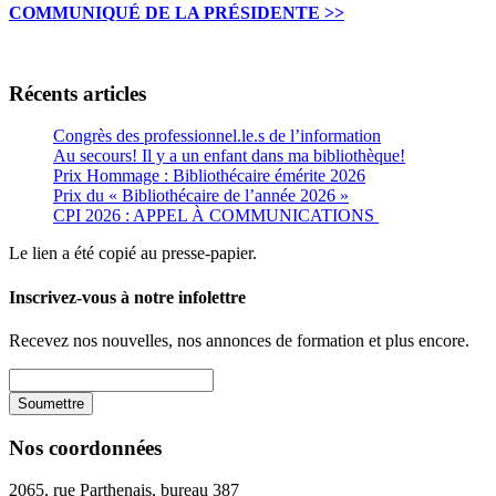
COMMUNIQUÉ DE LA PRÉSIDENTE
>>
Récents articles
Congrès des professionnel.le.s de l’information
Au secours! Il y a un enfant dans ma bibliothèque!
Prix Hommage : Bibliothécaire émérite 2026
Prix du « Bibliothécaire de l’année 2026 »
CPI 2026 : APPEL À COMMUNICATIONS
Le lien a été copié au presse-papier.
Inscrivez-vous à notre infolettre
Recevez nos nouvelles, nos annonces de formation et plus encore.
Nos coordonnées
2065, rue Parthenais, bureau 387