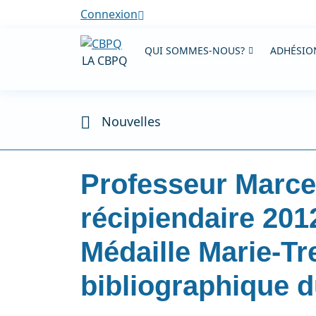
Connexion
QUI SOMMES-NOUS?
ADHÉSION
LA CBPQ
Nouvelles
Professeur Marce
récipiendaire 201
Médaille Marie-Tr
bibliographique 