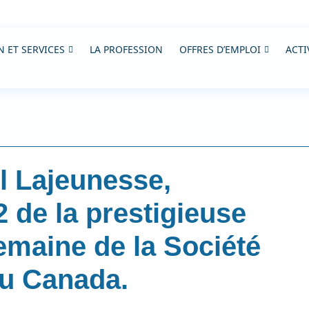
 ET SERVICES
LA PROFESSION
OFFRES D’EMPLOI
ACTI
l Lajeunesse,
2 de la prestigieuse
emaine de la Société
du Canada.