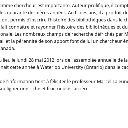
omme chercheur est importante. Auteur prolifique, il comp
es quarante dernières années. Au fil des ans, il a produit d
 ont permis d’inscrire l’histoire des bibliothèques dans le 
 a fait connaître et rayonner l’histoire des bibliothèques et du
ationale. Les nombreux champs de recherche défrichés par M
vail et la pérennité de son apport font de lui un chercheur é
 Canada.
 lieu le lundi 28 mai 2012 lors de l’assemblée annuelle de la
nait cette année à Waterloo University (Ontario) dans le ca
e l’information tient à féliciter le professeur Marcel Lajeu
souligner une riche et fructueuse carrière.