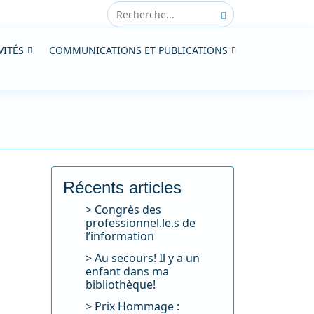
VITÉS
COMMUNICATIONS ET PUBLICATIONS
Récents articles
Congrès des
professionnel.le.s de
l’information
Au secours! Il y a un
enfant dans ma
bibliothèque!
Prix Hommage :