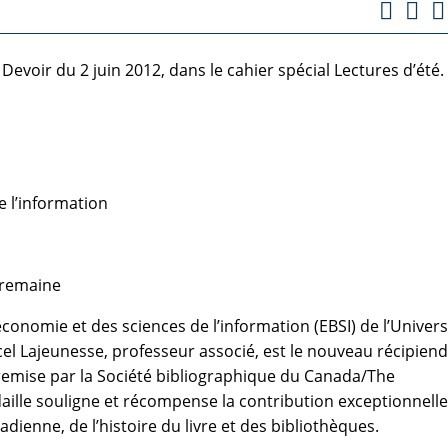
u Devoir du 2 juin 2012, dans le cahier spécial Lectures d’été.
e l’information
Tremaine
héconomie et des sciences de l’information (EBSI) de l’Univers
l Lajeunesse, professeur associé, est le nouveau récipiend
remise par la Société bibliographique du Canada/The
aille souligne et récompense la contribution exceptionnelle
ienne, de l’histoire du livre et des bibliothèques.