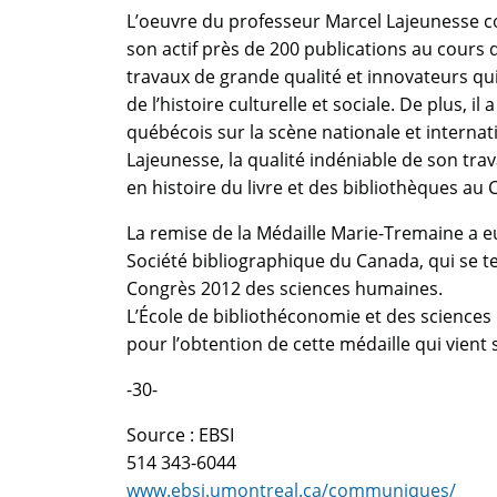
L’oeuvre du professeur Marcel Lajeunesse c
son actif près de 200 publications au cours d
travaux de grande qualité et innovateurs qui
de l’histoire culturelle et sociale. De plus, il
québécois sur la scène nationale et intern
Lajeunesse, la qualité indéniable de son tra
en histoire du livre et des bibliothèques au
La remise de la Médaille Marie-Tremaine a eu
Société bibliographique du Canada, qui se te
Congrès 2012 des sciences humaines.
L’École de bibliothéconomie et des sciences d
pour l’obtention de cette médaille qui vient 
-30-
Source : EBSI
514 343-6044
www.ebsi.umontreal.ca/communiques/