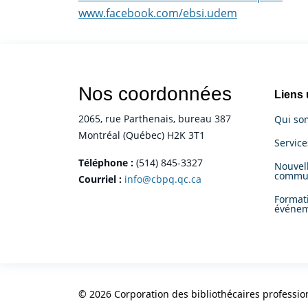
www.facebook.com/ebsi.udem
Nos coordonnées
Liens 
2065, rue Parthenais, bureau 387
Qui so
Montréal (Québec) H2K 3T1
Servic
Téléphone :
(514) 845-3327
Nouvell
commu
Courriel :
info@cbpq.qc.ca
Format
événe
© 2026 Corporation des bibliothécaires professio