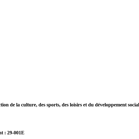
 la culture, des sports, des loisirs et du développement social / 
nt : 29-001E