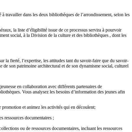
ravailler dans les deux bibliothèques de l’arrondissement, selon les
ux, la liste d’éligibilité issue de ce processus servira à pourvoir
ent social, à la Division de la culture et des bibliothèques , dont les
la fierté, l’expertise, les attitudes tant du savoir-faire que du savoir-
e de son patrimoine architectural et de son dynamisme social, culturel
 jeunesse en collaboration avec différents partenaires de
bliothèques. Vous analysez les besoins d’information des jeunes afin
 promotion et animez les activités qui en découlent;
tes ressources documentaires ;
 collections ou de ressources documentaires, incluant les ressources