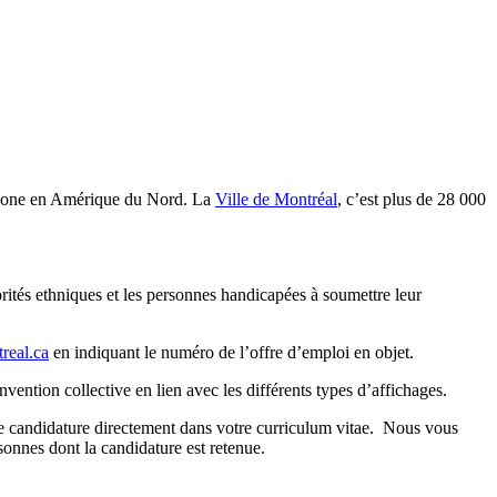
cophone en Amérique du Nord. La
Ville de Montréal
, c’est plus de 28 000
orités ethniques et les personnes handicapées à soumettre leur
real.ca
en indiquant le numéro de l’offre d’emploi en objet.
vention collective en lien avec les différents types d’affichages.
tre candidature directement dans votre curriculum vitae. Nous vous
sonnes dont la candidature est retenue.