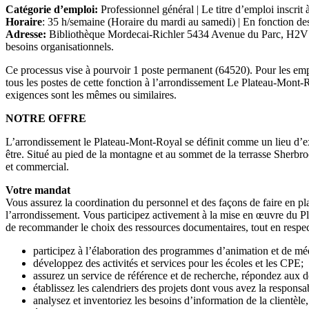
Catégorie d’emploi:
Professionnel général | Le titre d’emploi inscrit 
Horaire
: 35 h/semaine (Horaire du mardi au samedi) | En fonction des 
Adresse:
Bibliothèque Mordecai-Richler 5434 Avenue du Parc, H2V 4G7
besoins organisationnels.
Ce processus vise à pourvoir 1 poste permanent (64520). Pour les emplo
tous les postes de cette fonction à l’arrondissement Le Plateau-Mont-Roy
exigences sont les mêmes ou similaires.
NOTRE OFFRE
L’arrondissement le Plateau-Mont-Royal se définit comme un lieu d’excepti
être. Situé au pied de la montagne et au sommet de la terrasse Sherbro
et commercial.
Votre mandat
Vous assurez la coordination du personnel et des façons de faire en pla
l’arrondissement. Vous participez activement à la mise en œuvre du Pla
de recommander le choix des ressources documentaires, tout en respect
participez à l’élaboration des programmes d’animation et de médi
développez des activités et services pour les écoles et les CPE;
assurez un service de référence et de recherche, répondez aux d
établissez les calendriers des projets dont vous avez la responsabi
analysez et inventoriez les besoins d’information de la clientèl