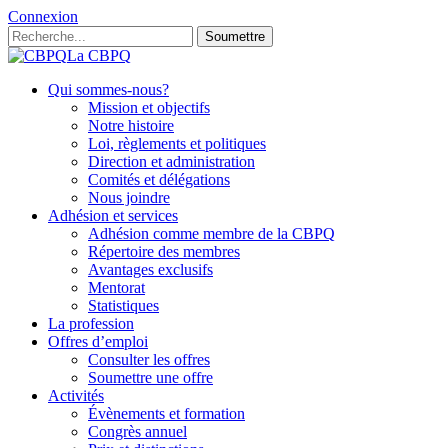
Connexion
Soumettre
La CBPQ
Qui sommes-nous?
Mission et objectifs
Notre histoire
Loi, règlements et politiques
Direction et administration
Comités et délégations
Nous joindre
Adhésion et services
Adhésion comme membre de la CBPQ
Répertoire des membres
Avantages exclusifs
Mentorat
Statistiques
La profession
Offres d’emploi
Consulter les offres
Soumettre une offre
Activités
Évènements et formation
Congrès annuel