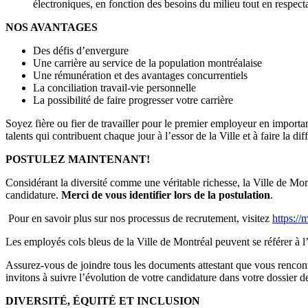
électroniques, en fonction des besoins du milieu tout en respecta
NOS AVANTAGES
Des défis d’envergure
Une carrière au service de la population montréalaise
Une rémunération et des avantages concurrentiels
La conciliation travail-vie personnelle
La possibilité de faire progresser votre carrière
Soyez fière ou fier de travailler pour le premier employeur en impor
talents qui contribuent chaque jour à l’essor de la Ville et à faire la di
POSTULEZ MAINTENANT!
Considérant la diversité comme une véritable richesse, la Ville de Mont
candidature.
Merci de vous identifier lors de la postulation
.
Pour en savoir plus sur nos processus de recrutement, visitez
https://
Les employés cols bleus de la Ville de Montréal peuvent se référer à l
Assurez-vous de joindre tous les documents attestant que vous rencont
invitons à suivre l’évolution de votre candidature dans votre dossie
DIVERSITÉ, ÉQUITÉ ET INCLUSION