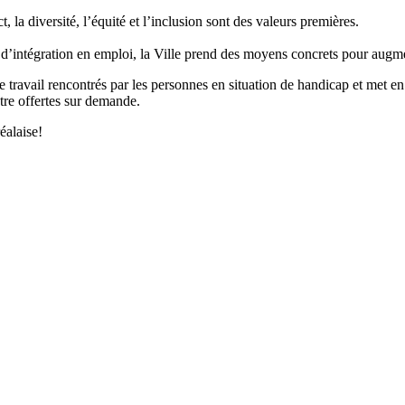
 la diversité, l’équité et l’inclusion sont des valeurs premières.
intégration en emploi, la Ville prend des moyens concrets pour augment
de travail rencontrés par les personnes en situation de handicap et met en 
tre offertes sur demande.
éalaise!