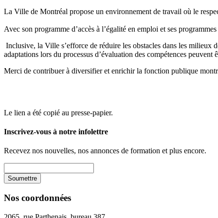
La Ville de Montréal propose un environnement de travail où le respect,
Avec son programme d’accès à l’égalité en emploi et ses programmes d’
Inclusive, la Ville s’efforce de réduire les obstacles dans les milieux 
adaptations lors du processus d’évaluation des compétences peuvent ê
Merci de contribuer à diversifier et enrichir la fonction publique montr
Le lien a été copié au presse-papier.
Inscrivez-vous à notre infolettre
Recevez nos nouvelles, nos annonces de formation et plus encore.
Nos coordonnées
2065, rue Parthenais, bureau 387