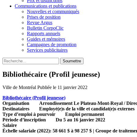
Prix et distinctions
Communications et publications
Nouvelles et communiqués
Prises de position
Revue Argus
Bulletin CorpoClic
Rapports annuels
Guides et mémoires
Campagnes de promotion
Services publicitaires
Soumettre
Bibliothécaire (Profil jeunesse)
Ville de Montréal
Publiée le 11 janvier 2022
Bibliothécaire (Profil jeunesse)
Organisation Arrondissement Le Plateau-Mont-Royal / Direction de
Destinataires Employé(e)s de la ville et candidat(e)s externes
Type d’emploi à pourvoir Emploi permanent
Période d’inscription Du 5 au 16 janvier 2022
Salaire
Échelle salariale (2022): 58 661 $ à 98 257 $ | Groupe de traiteme