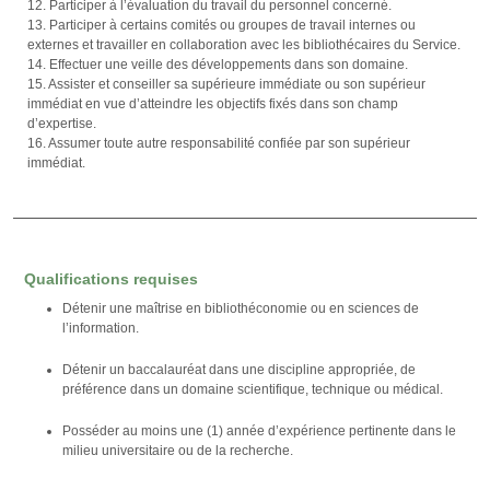
12. Participer à l’évaluation du travail du personnel concerné.
13. Participer à certains comités ou groupes de travail internes ou
externes et travailler en collaboration avec les bibliothécaires du Service.
14. Effectuer une veille des développements dans son domaine.
15. Assister et conseiller sa supérieure immédiate ou son supérieur
immédiat en vue d’atteindre les objectifs fixés dans son champ
d’expertise.
16. Assumer toute autre responsabilité confiée par son supérieur
immédiat.
Qualifications requises
Détenir une maîtrise en bibliothéconomie ou en sciences de
l’information.
Détenir un baccalauréat dans une discipline appropriée, de
préférence dans un domaine scientifique, technique ou médical.
Posséder au moins une (1) année d’expérience pertinente dans le
milieu universitaire ou de la recherche.