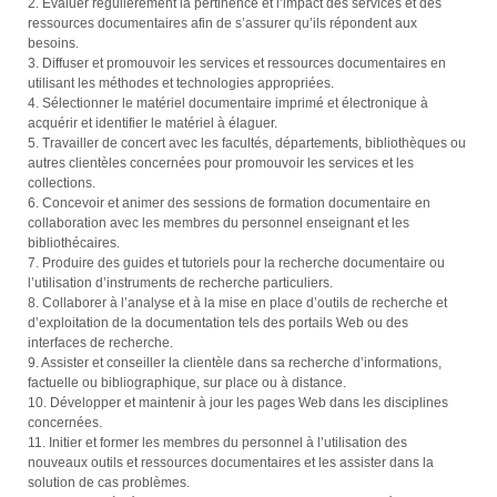
2. Évaluer régulièrement la pertinence et l’impact des services et des
ressources documentaires afin de s’assurer qu’ils répondent aux
besoins.
3. Diffuser et promouvoir les services et ressources documentaires en
utilisant les méthodes et technologies appropriées.
4. Sélectionner le matériel documentaire imprimé et électronique à
acquérir et identifier le matériel à élaguer.
5. Travailler de concert avec les facultés, départements, bibliothèques ou
autres clientèles concernées pour promouvoir les services et les
collections.
6. Concevoir et animer des sessions de formation documentaire en
collaboration avec les membres du personnel enseignant et les
bibliothécaires.
7. Produire des guides et tutoriels pour la recherche documentaire ou
l’utilisation d’instruments de recherche particuliers.
8. Collaborer à l’analyse et à la mise en place d’outils de recherche et
d’exploitation de la documentation tels des portails Web ou des
interfaces de recherche.
9. Assister et conseiller la clientèle dans sa recherche d’informations,
factuelle ou bibliographique, sur place ou à distance.
10. Développer et maintenir à jour les pages Web dans les disciplines
concernées.
11. Initier et former les membres du personnel à l’utilisation des
nouveaux outils et ressources documentaires et les assister dans la
solution de cas problèmes.