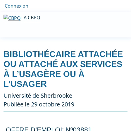
Connexion
LA CBPQ
BIBLIOTHÉCAIRE ATTACHÉE
OU ATTACHÉ AUX SERVICES
À L’USAGÈRE OU À
L’USAGER
Université de Sherbrooke
Publiée le 29 octobre 2019
OFFRE D’EMPLOI: Nº03881