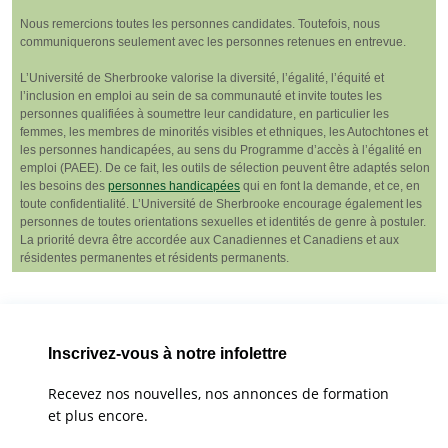
Nous remercions toutes les personnes candidates. Toutefois, nous
communiquerons seulement avec les personnes retenues en entrevue.
L’Université de Sherbrooke valorise la diversité, l’égalité, l’équité et
l’inclusion en emploi au sein de sa communauté et invite toutes les
personnes qualifiées à soumettre leur candidature, en particulier les
femmes, les membres de minorités visibles et ethniques, les Autochtones et
les personnes handicapées, au sens du Programme d’accès à l’égalité en
emploi (PAEE). De ce fait, les outils de sélection peuvent être adaptés selon
les besoins des
personnes handicapées
qui en font la demande, et ce, en
toute confidentialité. L’Université de Sherbrooke encourage également les
personnes de toutes orientations sexuelles et identités de genre à postuler.
La priorité devra être accordée aux Canadiennes et Canadiens et aux
résidentes permanentes et résidents permanents.
Inscrivez-vous à notre infolettre
Recevez nos nouvelles, nos annonces de formation
et plus encore.